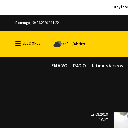
Domingo, 09.08.2026 / 11:22
23°C
EN VIVO
RADIO
Últimos Videos
23.08.2019
16:27