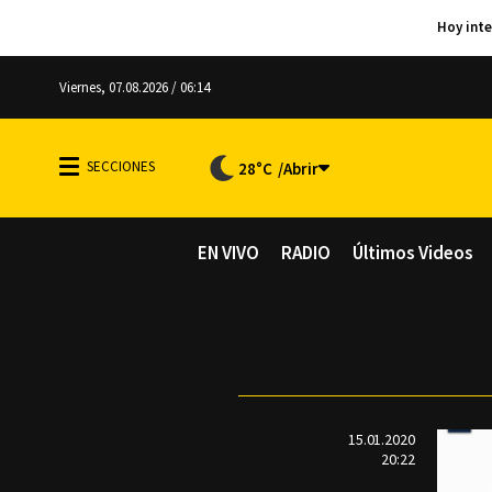
Viernes, 07.08.2026 / 06:14
28°C
EN VIVO
RADIO
Últimos Videos
15.01.2020
20:22