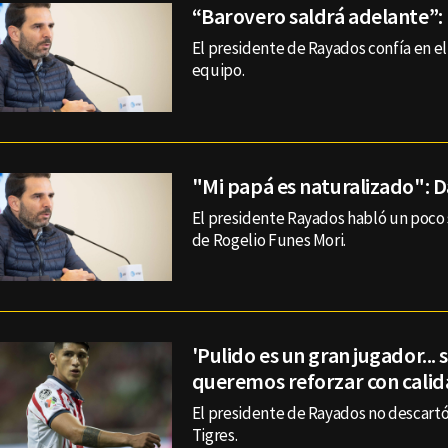
“Barovero saldrá adelante”:
El presidente de Rayados confía en el
equipo.
"Mi papá es naturalizado": 
El presidente Rayados habló un poco 
de Rogelio Funes Mori.
'Pulido es un gran jugador...
queremos reforzar con calid
El presidente de Rayados no descartó 
Tigres.