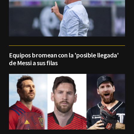
Equipos bromean con la 'posible llegada'
de Messi a sus filas