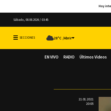
Sábado, 08.08.2026 / 03:45
28°C
EN VIVO
RADIO
Últimos Videos
21.01.2021
20:05