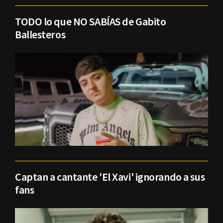
TODO lo que NO SABÍAS de Gabito
Ballesteros
Captan a cantante 'El Xavi' ignorando a sus
fans