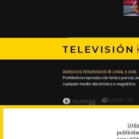
TELEVISIÓN
DERECHOS RESERVADOS © CANAL 6 2026
Prohibida la reproducción total o parcial, i
cualquier medio electrónico o magnético.
Utili
publicidad