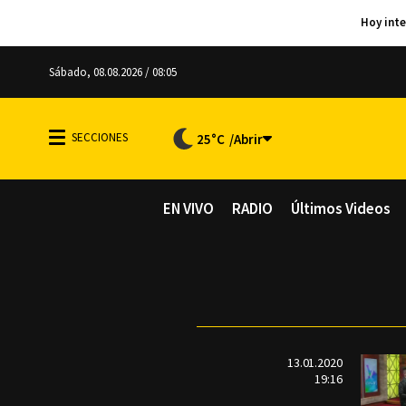
Sábado, 08.08.2026 / 08:05
25°C
EN VIVO
RADIO
Últimos Videos
13.01.2020
19:16