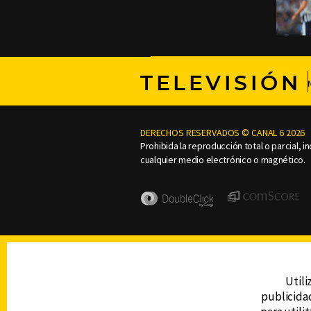
TELEVISIÓN
DERECHOS RESERVADOS © CANAL 6 2026
Prohibida la reproducción total o parcial, i
cualquier medio electrónico o magnético.
Utili
publicidad