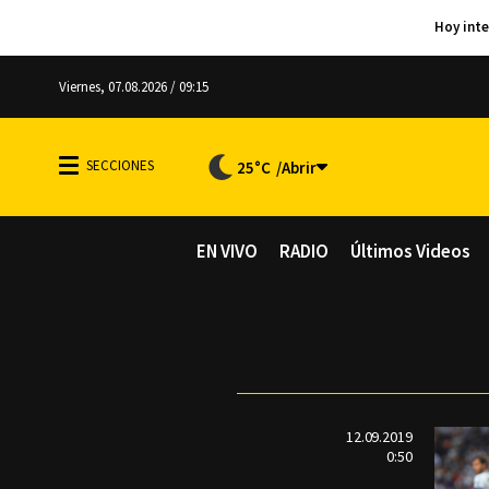
Viernes, 07.08.2026 / 09:15
25°C
EN VIVO
RADIO
Últimos Videos
12.09.2019
0:50