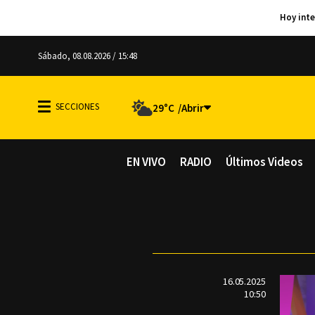
Sábado, 08.08.2026 / 15:48
29°C
EN VIVO
RADIO
Últimos Videos
16.05.2025
10:50