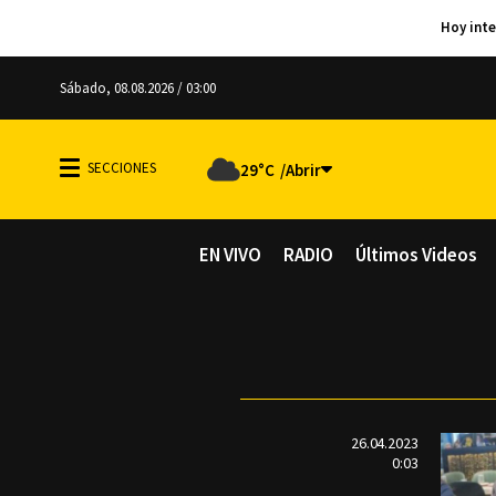
Sábado, 08.08.2026 / 03:00
29°C
EN VIVO
RADIO
Últimos Videos
26.04.2023
0:03