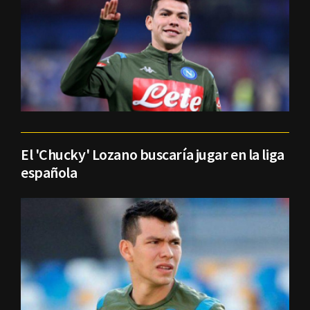
El 'Chucky' Lozano buscaría jugar en la liga
española