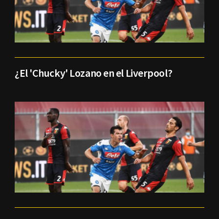
¿El 'Chucky' Lozano en el Liverpool?