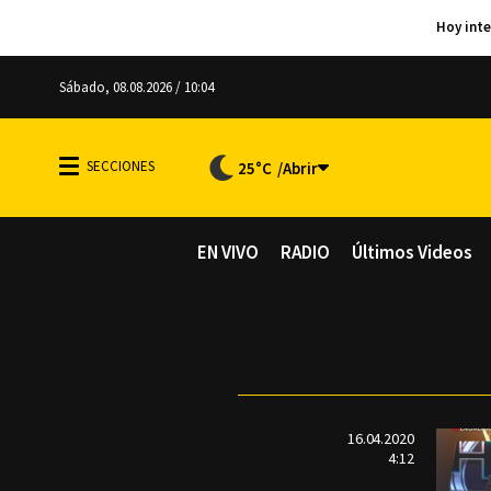
Sábado, 08.08.2026 / 10:04
25°C
EN VIVO
RADIO
Últimos Videos
16.04.2020
4:12