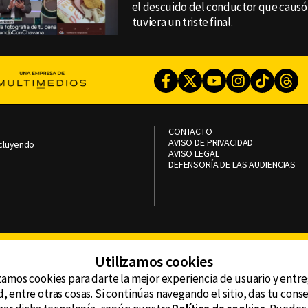
el descuido del conductor que causó 
tuviera un triste final.
Facebook
Twitter
Youtube
Instagram
TikTok
Th
CONTACTO
AVISO DE PRIVACIDAD
ncluyendo
AVISO LEGAL
DEFENSORÍA DE LAS AUDIENCIAS
Utilizamos cookies
zamos cookies para darte la mejor experiencia de usuario y entr
, entre otras cosas. Si continúas navegando el sitio, das tu con