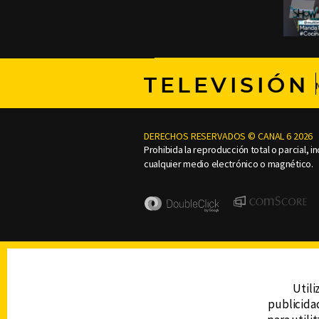
TELEVISIÓN
DERECHOS RESERVADOS © CANAL 6 2026
Prohibida la reproducción total o parcial, i
cualquier medio electrónico o magnético.
Utili
publicidad