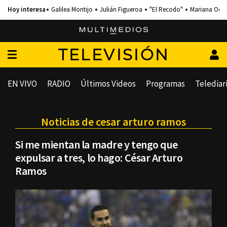
Galilea Montijo
Julián Figueroa
"El Recodo"
Mariana Och
TELEVISIÓN
EN VIVO
RADIO
Últimos Videos
Programas
Telediar
Noticias de cesar arturo ramos
Si me mientan la madre y tengo que
expulsar a tres, lo hago: César Arturo
Ramos