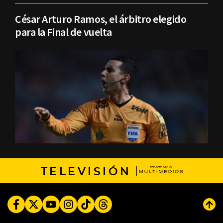
César Arturo Ramos, el árbitro elegido
para la Final de vuelta
TELEVISIÓN
Facebook
Twitter
Youtube
Instagram
TikTok
Threads
Subi