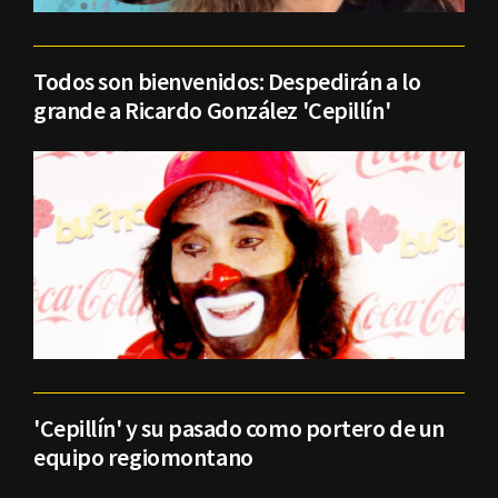
Todos son bienvenidos: Despedirán a lo
grande a Ricardo González 'Cepillín'
'Cepillín' y su pasado como portero de un
equipo regiomontano