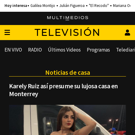
Galilea Montijo
Julián Figueroa
"El Recodo"
Mariana Och
TELEVISIÓN
EN VIVO
RADIO
Últimos Videos
Programas
Telediar
Noticias de casa
Karely Ruiz así presume su lujosa casa en
Monterrey