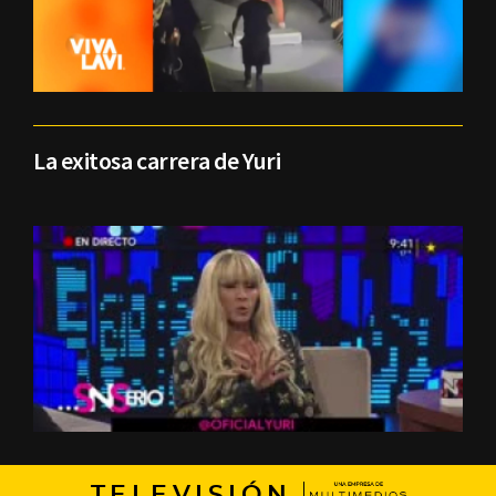
La exitosa carrera de Yuri
TELEVISIÓN