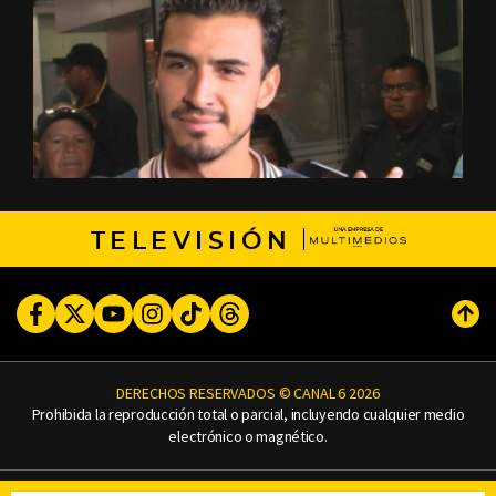
TELEVISIÓN
Facebook
Twitter
Youtube
Instagram
TikTok
Threads
Subi
DERECHOS RESERVADOS © CANAL 6 2026
Prohibida la reproducción total o parcial, incluyendo cualquier medio
electrónico o magnético.