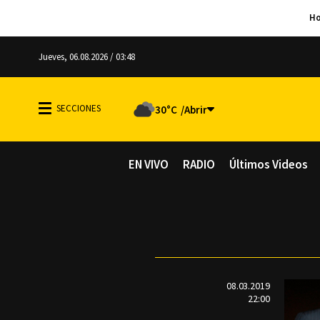
Jueves, 06.08.2026 / 03:48
30°C
EN VIVO
RADIO
Últimos Videos
08.03.2019
22:00