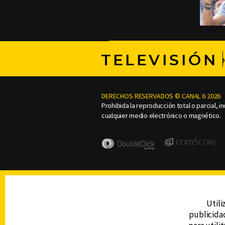
TELEVISIÓN
DERECHOS RESERVADOS © CANAL 6 2026
Prohibida la reproducción total o parcial, i
cualquier medio electrónico o magnético.
Utili
publicidad