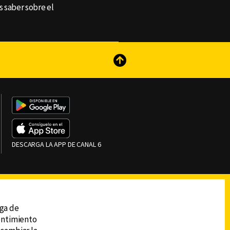
 saber sobre el
reads
Subir
DESCARGA LA APP DE CANAL 6
ega de
sentimiento