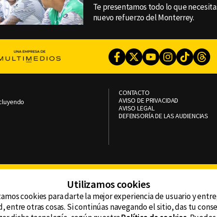
Te presentamos todo lo que necesitas
nuevo refuerzo del Monterrey.
Facebook
Twitter
Youtube
Instagram
TikTok
Th
CONTACTO
AVISO DE PRIVACIDAD
ncluyendo
AVISO LEGAL
DEFENSORÍA DE LAS AUDIENCIAS
Utilizamos cookies
zamos cookies para darte la mejor experiencia de usuario y entr
, entre otras cosas. Si continúas navegando el sitio, das tu con