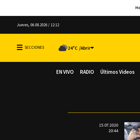
Jueves, 06.08.2026 / 12:12
24°C
EN VIVO
RADIO
Últimos Videos
15.07.2020
20:44