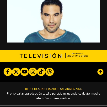
TELEVISIÓN
Facebook
Twitter
Youtube
Instagram
TikTok
Threads
Subi
DERECHOS RESERVADOS © CANAL 6 2026
Prohibida la reproducción total o parcial, incluyendo cualquier medio
electrónico o magnético.