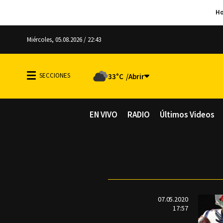
Miércoles, 05.08.2026 / 22:43
33°C
EN VIVO
RADIO
Últimos Videos
07.05.2020
17:57