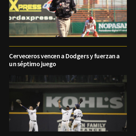
Cerveceros vencen a Dodgers y fuerzan a
un séptimo juego