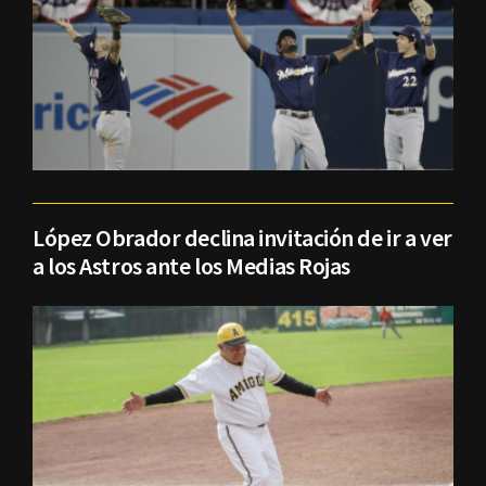
López Obrador declina invitación de ir a ver
a los Astros ante los Medias Rojas