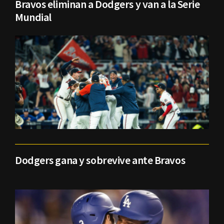
Bravos eliminan a Dodgers y van a la Serie
Mundial
Dodgers gana y sobrevive ante Bravos