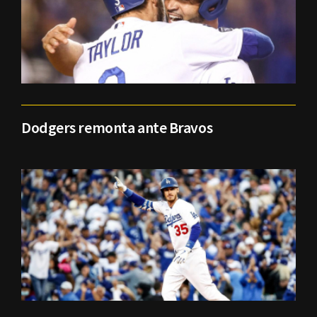
Dodgers remonta ante Bravos