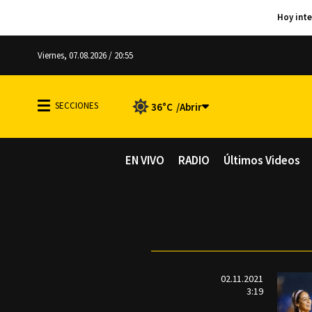
Viernes, 07.08.2026 / 20:55
36°C
EN VIVO
RADIO
Últimos Videos
02.11.2021
3:19