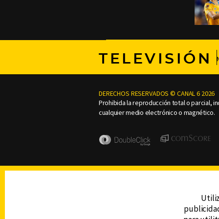
TELEVISIÓN
DERECHOS RESERVADOS © CANAL 6 2026
Prohibida la reproducción total o parcial, i
cualquier medio electrónico o magnético.
Utili
publicidad