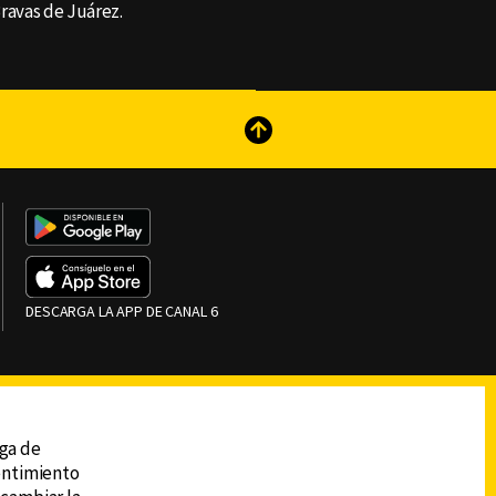
Bravas de Juárez.
reads
Subir
DESCARGA LA APP DE CANAL 6
ega de
sentimiento