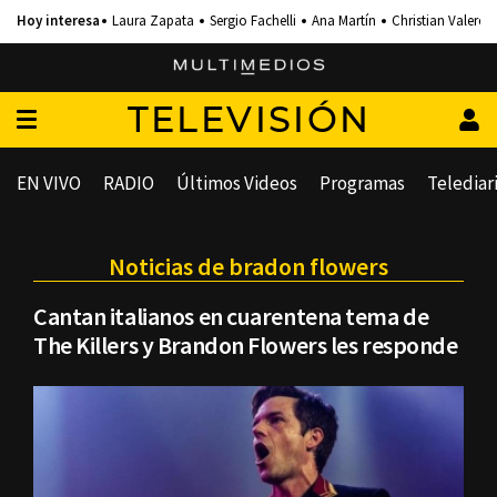
Laura Zapata
Sergio Fachelli
Ana Martín
Christian Valero
TELEVISIÓN
EN VIVO
RADIO
Últimos Videos
Programas
Telediar
Noticias de bradon flowers
Cantan italianos en cuarentena tema de
The Killers y Brandon Flowers les responde