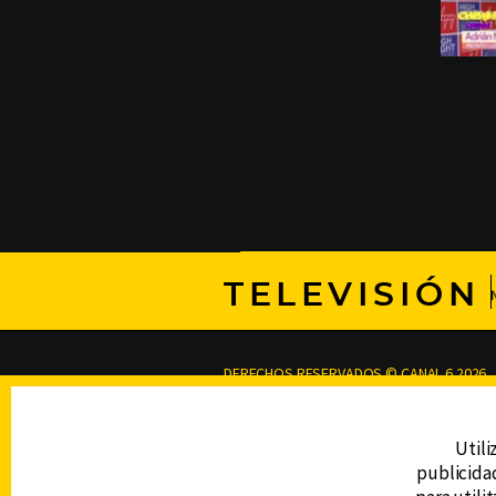
TELEVISIÓN
DERECHOS RESERVADOS © CANAL 6 2026
Prohibida la reproducción total o parcial, i
cualquier medio electrónico o magnético.
Utili
publicidad