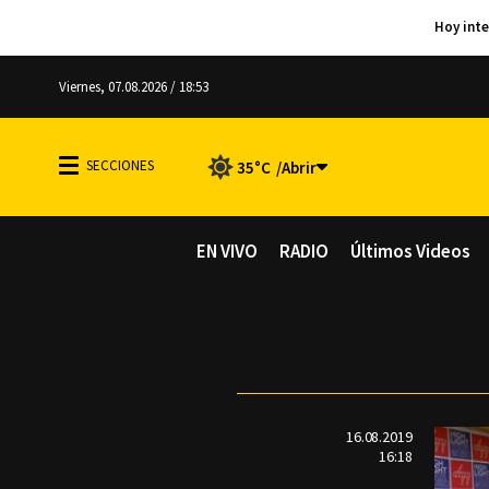
Viernes, 07.08.2026 / 18:53
35°C
EN VIVO
RADIO
Últimos Videos
16.08.2019
16:18