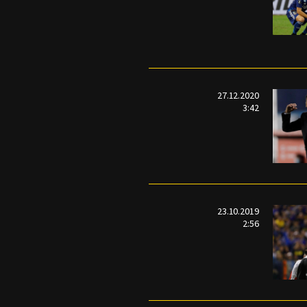
27.12.2020
3:42
23.10.2019
2:56