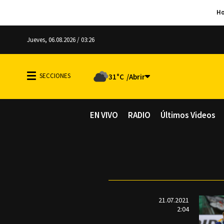
Jueves, 06.08.2026 / 03:26
31°C
EN VIVO
RADIO
Últimos Videos
21.07.2021
2:04