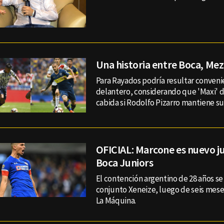
Una historia entre Boca, Me
Para Rayados podría resultar convenie
delantero, considerando que 'Maxi' d
cabida si Rodolfo Pizarro mantiene su 
OFICIAL: Marcone es nuevo j
Boca Juniors
El contención argentino de 28 años se u
conjunto Xeneize, luego de seis mese
La Máquina.