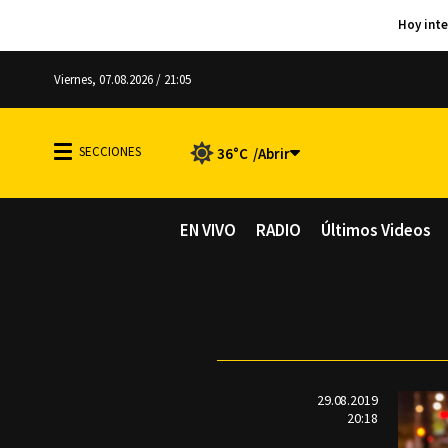
Viernes, 07.08.2026 / 21:05
36°C
EN VIVO
RADIO
Últimos Videos
29.08.2019
20:18