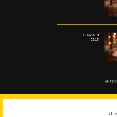
13.06.2019
22:15
ANTER
TELEVISIÓN
Utili