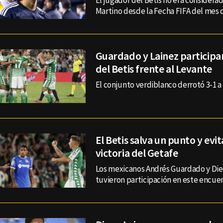
El jugador del Betis no era considerad
Martino desde la Fecha FIFA del mes 
Guardado y Lainez participan
del Betis frente al Levante
El conjunto verdiblanco derrotó 3-1 a 
El Betis salva un punto y evi
victoria del Getafe
Los mexicanos Andrés Guardado y Die
tuvieron participación en este encuen