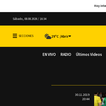
Sábado, 08.08.2026 / 16:34
29°C
EN VIVO
RADIO
Últimos Videos
30.11.2019
20:44