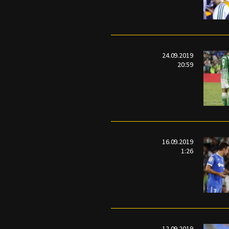
24.09.2019
20:59
16.09.2019
1:26
12.09.2019