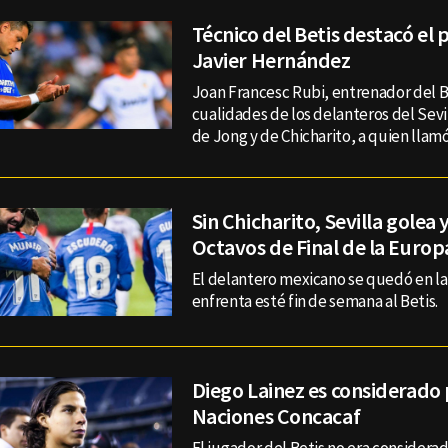
Técnico del Betis destacó el 
Javier Hernández
Joan Francesc Rubi, entrenador del Be
cualidades de los delanteros del Sevi
de Jong y de Chicharito, a quien llamó '
Sin Chicharito, Sevilla golea 
Octavos de Final de la Euro
El delantero mexicano se quedó en la 
enfrenta esté fin de semana al Betis.
Diego Lainez es considerado 
Naciones Concacaf