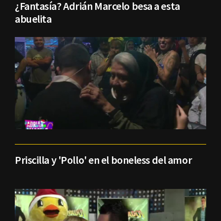
¿Fantasía? Adrián Marcelo besa a esta
abuelita
Priscilla y 'Pollo' en el boneless del amor