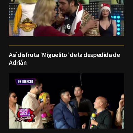
Así disfruta 'Miguelito' de la despedida de
Adrián