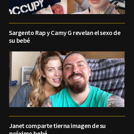
Sargento Rap y Camy G revelan el sexo de
su bebé
Janet comparte tierna imagen de su
próximo bebé