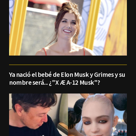
Ya nació el bebé de Elon Musk y Grimes y su
nombre será... ¿"X Æ A-12 Musk"?