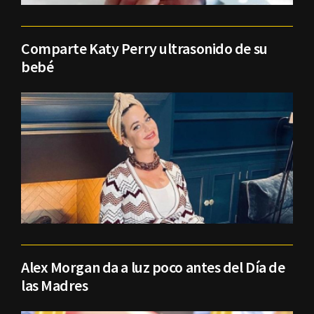
Comparte Katy Perry ultrasonido de su
bebé
Alex Morgan da a luz poco antes del Día de
las Madres