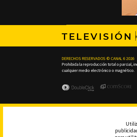
TELEVISIÓN
DERECHOS RESERVADOS © CANAL 6 2026
Prohibida la reproducción total o parcial, i
cualquier medio electrónico o magnético.
Utili
publicidad