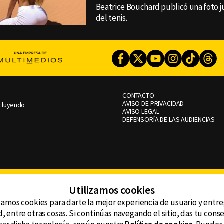
Beatrice Bouchard publicó una foto ju
del tenis.
Facebook
Twitter
Youtube
Instagram
TikTok
Th
CONTACTO
AVISO DE PRIVACIDAD
ncluyendo
AVISO LEGAL
DEFENSORÍA DE LAS AUDIENCIAS
Utilizamos cookies
zamos cookies para darte la mejor experiencia de usuario y entr
, entre otras cosas. Si continúas navegando el sitio, das tu con