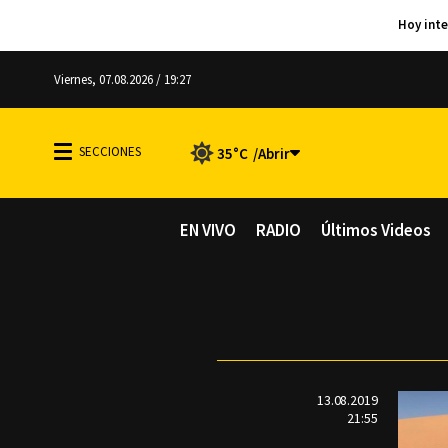
Viernes, 07.08.2026 / 19:27
35°C
EN VIVO
RADIO
Últimos Videos
13.08.2019
21:55