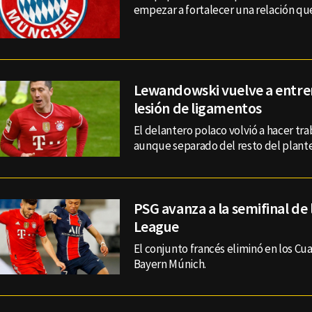
empezar a fortalecer una relación qu
Lewandowski vuelve a entren
lesión de ligamentos
El delantero polaco volvió a hacer tra
aunque separado del resto del plante
PSG avanza a la semifinal de
League
El conjunto francés eliminó en los Cua
Bayern Múnich.