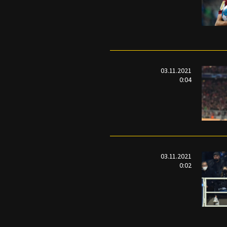
03.11.2021
0:04
03.11.2021
0:02