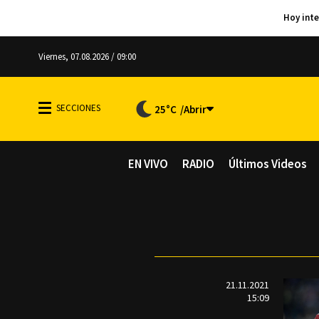
Viernes, 07.08.2026 / 09:00
25°C
EN VIVO
RADIO
Últimos Videos
21.11.2021
15:09