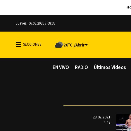
Jueves, 06.08.2026 / 08:39
26°C
EN VIVO
RADIO
Últimos Videos
28.02.2021
4:48