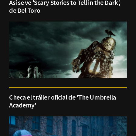
Así se ve 'Scary Stories to Tell in the Dark',
de Del Toro
Checa el tráiler oficial de 'The Umbrella
Academy'