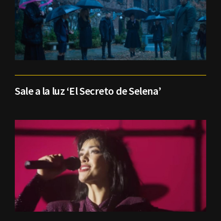
Sale a la luz ‘El Secreto de Selena’