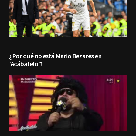
¿Por qué no está Mario Bezares en
'Acábatelo'?