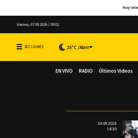
Viernes, 07.08.2026 / 09:02
25°C
EN VIVO
RADIO
Últimos Videos
24.09.2018
14:30