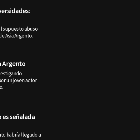
versidades:
 el supuesto abuso
de Asia Argento.
a Argento
vestigando
or un joven actor
o.
o es señalada
ento habría llegado a