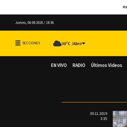
Jueves, 06.08.2026 / 18:36
30°C
EN VIVO
RADIO
Últimos Videos
30.11.2019
3:35