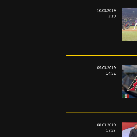
10.03.2019
3:19
09.03.2019
14:52
08.03.2019
17:53