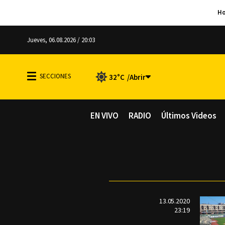
Jueves, 06.08.2026 / 20:03
32°C
EN VIVO
RADIO
Últimos Videos
13.05.2020
23:19