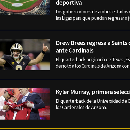
deportiva
Los gobernadores de ambos estados 
las Ligas para que puedan regresar a j
Drew Brees regresa a Saints 
ante Cardinals
El quarterback originario de Texas, E
derrotó a los Cardinals de Arizona co
Kyler Murray, primera selecc
El quarterback de la Universidad de
los Cardenales de Arizona.