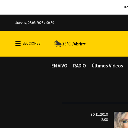
Jueves, 06.08.2026 / 00:50
33°C
EN VIVO
RADIO
Últimos Videos
30.11.2019
2:08