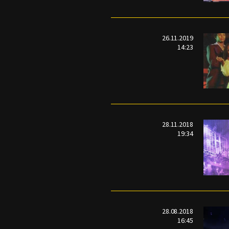
26.11.2019
14:23
28.11.2018
19:34
28.08.2018
16:45