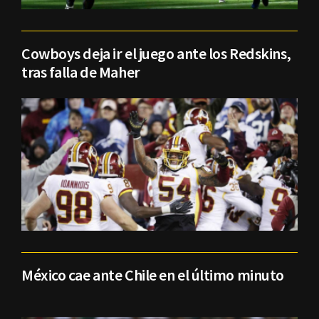
Cowboys deja ir el juego ante los Redskins,
tras falla de Maher
México cae ante Chile en el último minuto