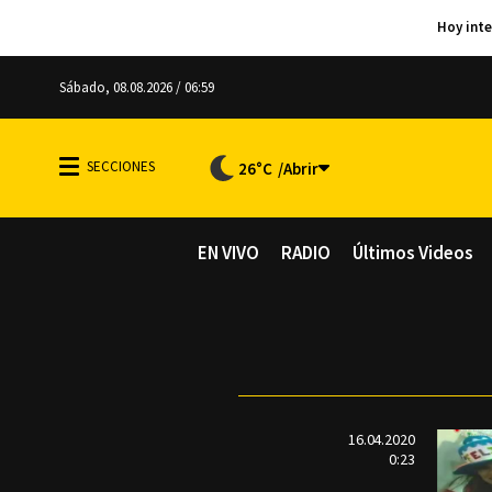
Sábado, 08.08.2026 / 06:59
26°C
EN VIVO
RADIO
Últimos Videos
16.04.2020
0:23