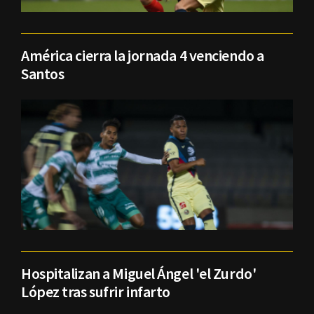
América cierra la jornada 4 venciendo a
Santos
Hospitalizan a Miguel Ángel 'el Zurdo'
López tras sufrir infarto