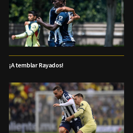
¡A temblar Rayados!