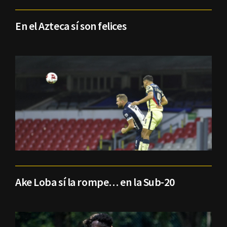
En el Azteca sí son felices
Ake Loba sí la rompe… en la Sub-20