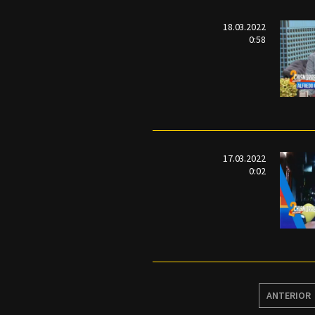
18.03.2022
0:58
17.03.2022
0:02
ANTERIOR