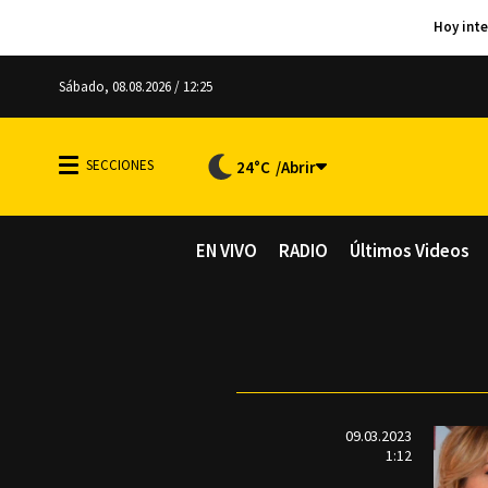
Sábado, 08.08.2026 / 12:25
24°C
EN VIVO
RADIO
Últimos Videos
09.03.2023
1:12