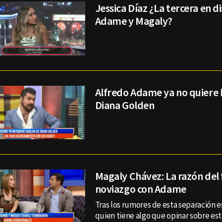
Jessica Díaz ¿La tercera en d
Adame y Magaly?
Alfredo Adame ya no quiere 
Diana Golden
Magaly Chávez: La razón del f
noviazgo con Adame
Tras los rumores de esta separación 
quien tiene algo que opinar sobre est