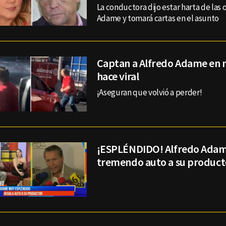
La conductora dijo estar harta de las 
Adame y tomará cartas en el asunto
Captan a Alfredo Adame en n
hace viral
¡Aseguran que volvió a perder!
¡ESPLÉNDIDO! Alfredo Adam
tremendo auto a su product