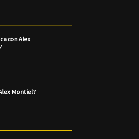
ca con Alex
'
 Alex Montiel?