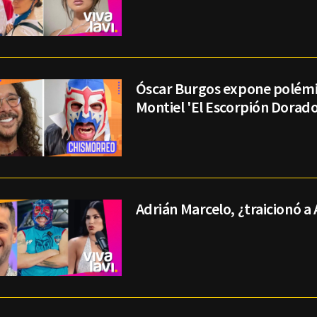
Óscar Burgos expone polémi
Montiel 'El Escorpión Dorado
Adrián Marcelo, ¿traicionó a