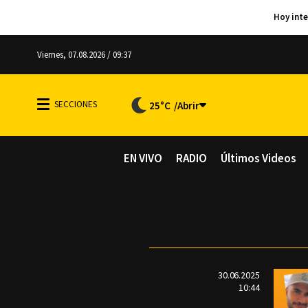
Viernes, 07.08.2026 / 09:37
25°C
EN VIVO
RADIO
Últimos Videos
30.06.2025
10:44