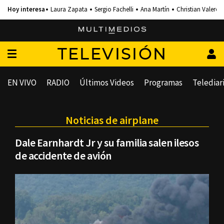
Laura Zapata
Sergio Fachelli
Ana Martín
Christian Valero
TELEVISIÓN
EN VIVO
RADIO
Últimos Videos
Programas
Telediar
Noticias de airplane
Dale Earnhardt Jr y su familia salen ilesos
de accidente de avión