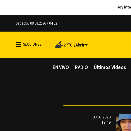
Sábado, 08.08.2026 / 04:52
27°C
EN VIVO
RADIO
Últimos Videos
03.08.2020
18:49