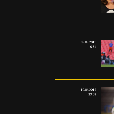
05.05.2019
0:51
10.04.2019
23:03