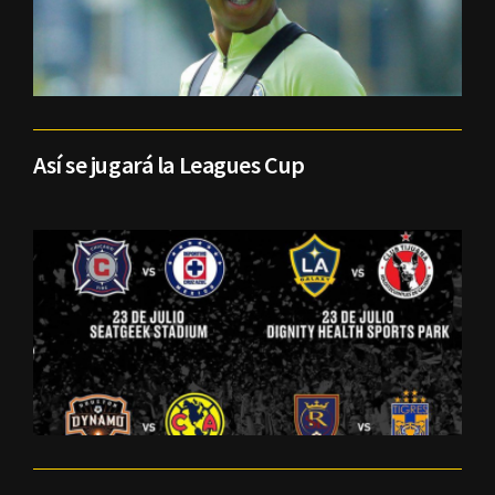
Así se jugará la Leagues Cup