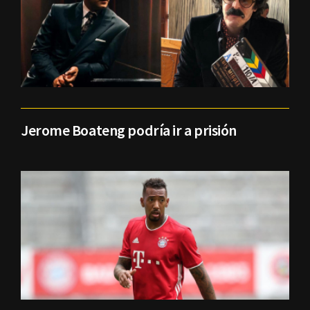
Jerome Boateng podría ir a prisión