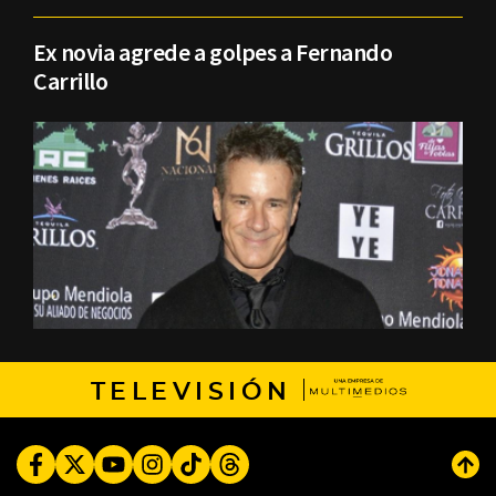
Ex novia agrede a golpes a Fernando
Carrillo
TELEVISIÓN
Facebook
Twitter
Youtube
Instagram
TikTok
Threads
Subi