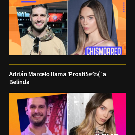
Adrián Marcelo llama 'Prosti$#%(' a
Belinda