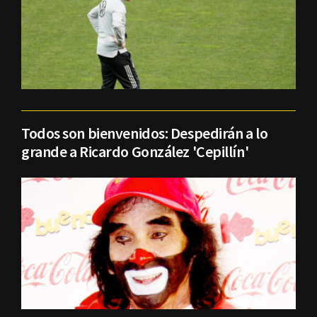
Todos son bienvenidos: Despedirán a lo
grande a Ricardo González 'Cepillín'